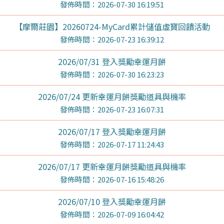
發佈時間：2026-07-30 16:19:51
【摩爾莊園】20260724-MyCard累計儲值虛寶回饋活動
發佈時間：2026-07-23 16:39:12
2026/07/31 登入獎勵幸運月餅
發佈時間：2026-07-30 16:23:23
2026/07/24 更新幸運月餅獎勵道具與機率
發佈時間：2026-07-23 16:07:31
2026/07/17 登入獎勵幸運月餅
發佈時間：2026-07-17 11:24:43
2026/07/17 更新幸運月餅獎勵道具與機率
發佈時間：2026-07-16 15:48:26
2026/07/10 登入獎勵幸運月餅
發佈時間：2026-07-09 16:04:42