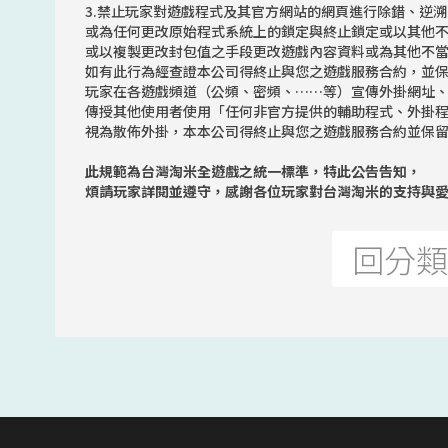
3.禁止玩家對遊戲程式及其官方網站的網頁進行除錯、逆
或為任何更改原始程式系統上的鎖定與終止鎖定或以其他
或以複製更改封包值之手段更改遊戲內容資料或為其他不
如有此行為經查證本公司得終止與您之遊戲服務合約，並
玩家在各遊戲頻道（公頻、密頻、……等）宣傳外掛網址
傳授其他使用者使用「任何非官方提供的輔助程式、外掛
視為散佈外掛，本本公司得終止與您之遊戲服務合約並保
此規範為台灣淘米全遊戲之統一標準，特此公告告知，
煩請玩家詳閱並遵守，感謝各位玩家對台灣淘米的支持與
回分類