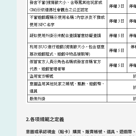
2.各項規範之定義
意圖或承認現金（點卡）購買、販賣帳號、道具、遊戲幣