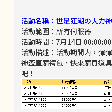
活動名稱：世足狂潮の大力
活動範圍：所有伺服器
活動時間：7月14日 00:00:00 -
活動描述：活動期間内，彈
神盃直購禮包，快來購買道
吧！