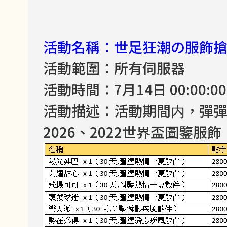
活動名稱：世足狂潮の服飾
活動範圍：所有伺服器
活動時間：7月14日 00:00:00 -
活動描述：活動期間内，彈
2026、2022世界盃圖鑒服飾