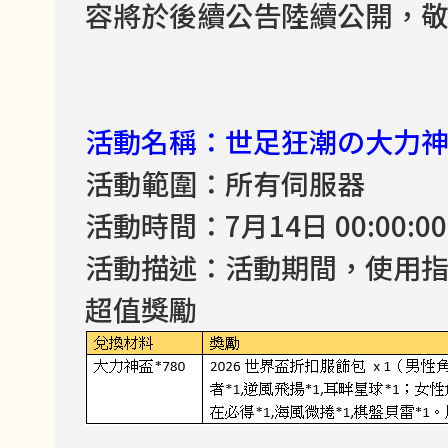
容將於後續公告陸續公開，
活動名稱：世足狂潮の大力
活動範圍：所有伺服器
活動時間：7月14日 00:00:00 -
活動描述：活動期間，使用
超值獎勵