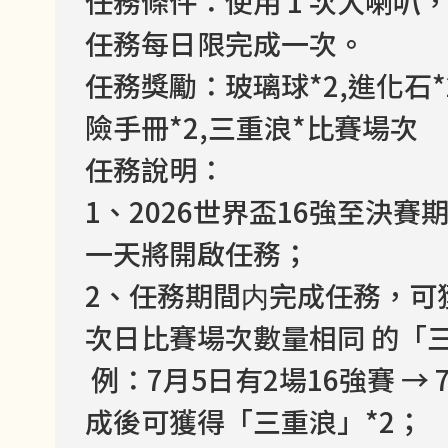
任務條件：使用 1 次大喇叭，
任務每日限完成一次。
任務獎勵：玻璃球*2,進化石*2
險手冊*2,三重浪*比賽場次
任務說明：
1、2026世界盃16強至決
一天將開啟任務；
2、任務期間内完成任務，可
次日比賽場次數量相同 的「
例：7月5日有2場16強賽 →
成後可獲得「三重浪」*2；