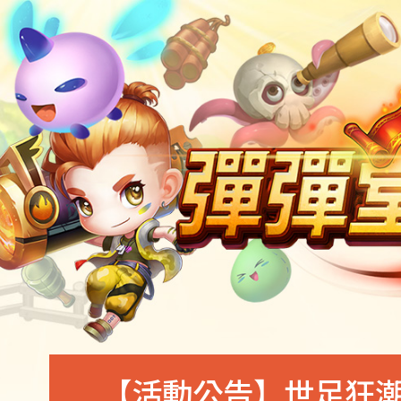
【活動公告】世足狂潮の