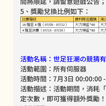
間將順延，請留意遊戲公告
5、獎勵兌換比例如下：
活動名稱：世足狂潮の競猜
活動範圍：所有伺服器
活動時間：7月3日 00:00:00 - 
活動描述：活動期間，消耗
定次數，即可獲得額外獎勵