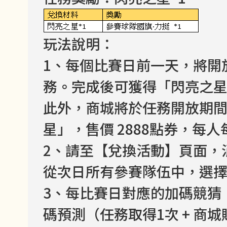
玩法說明：
1、每個比賽日前一天，將開
務。完成後可獲得「閃亮之星
此外，商城將於任務開放期
星」，售價 2888點券，每
2、請至【兌換活動】頁面，
從次日所有參賽隊伍中，選擇
3、每比賽日對應的加碼競猜，
碼預測（任務取得1次 + 商