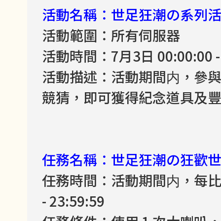
活動名稱：世足狂潮の系列
活動範圍：所有伺服器
活動時間：7月3日 00:00:00 - 
活動描述：活動期間内，參
競猜，即可獲得紀念道具及
任務名稱：世足狂潮の狂歡
任務時間：活動期間内，每比賽日
- 23:59:59