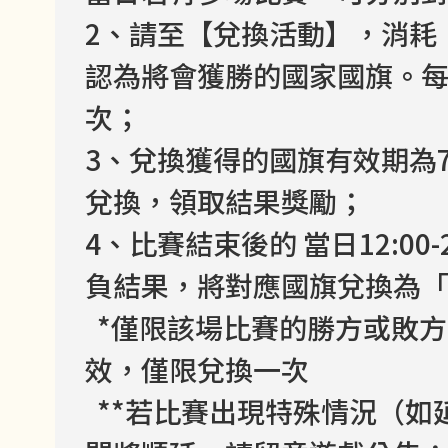
2、請至【兌換活動】，消耗
認為將會獲勝的國家國旗。每
次；
3、兌換獲得的國旗有效期為
兌換，領取結果獎勵；
4、比賽結束後的 當日12:00
負結果，將對應國旗兌換為
*僅限該場比賽的勝方或敗方
效，僅限兌換一次
**若比賽出現特殊情況（如