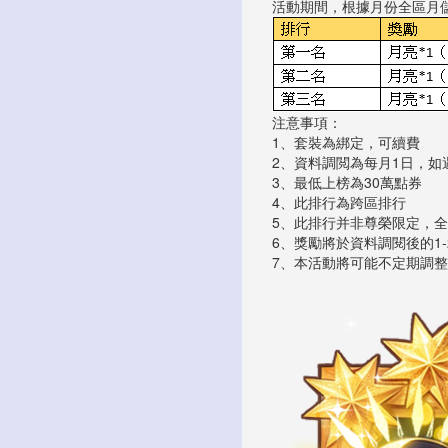
活動期間，根據月份全區月儲
注意事項：
1、套裝為綁定，可續費
2、資料調閲為每月1日，如
3、最低上榜為30萬點券
4、此排行為跨區排行
5、此排行并非尊榮限定，
6、獎勵將於資料調閱後的1
7、本活動將可能不定期調