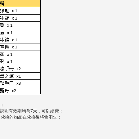
定；
殊說明有效期均為7天，可以續費；
於兌換的物品在兌換後將會消失；