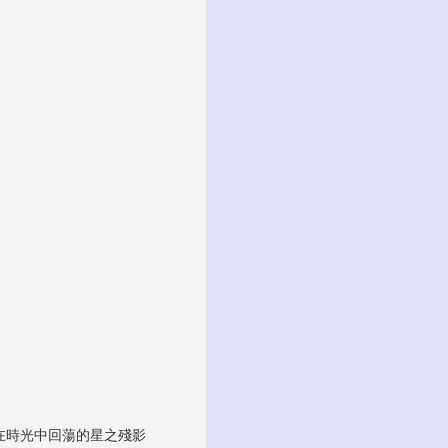
在時光中回蕩的星之殘影