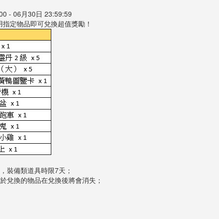
 - 06月30日 23:59:59
用指定物品即可兌換超值獎勵！
，裝備類道具時限7天；
用於兌換的物品在兌換後將會消失；