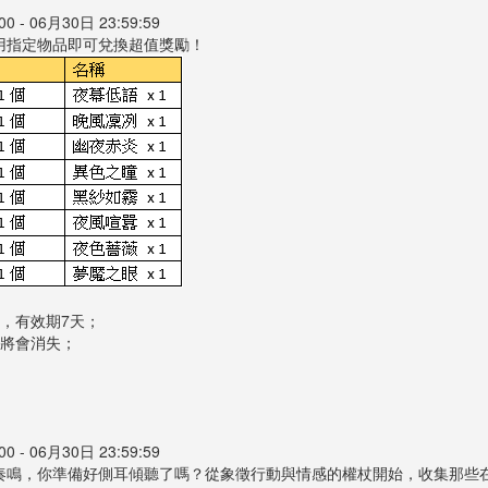
 - 06月30日 23:59:59
用指定物品即可兌換超值獎勵！
，有效期7天；
後將會消失；
 - 06月30日 23:59:59
奏鳴，你準備好側耳傾聽了嗎？從象徵行動與情感的權杖開始，收集那些