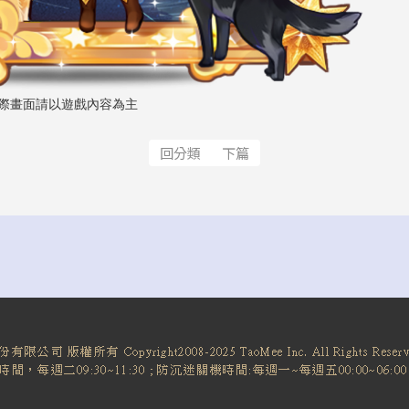
實際畫面請以遊戲內容為主
回分類
下篇