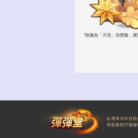
*附圖為「月亮」預覽圖，